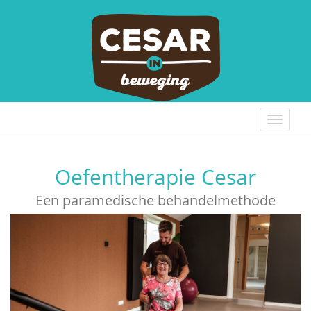
Toggle
navigat
Oefentherapie Cesar
Een paramedische behandelmethode