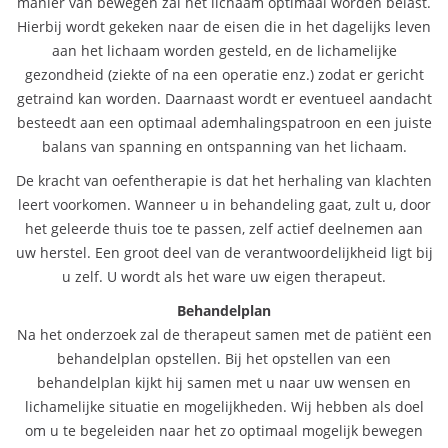
manier van bewegen zal het lichaam optimaal worden belast.
Hierbij wordt gekeken naar de eisen die in het dagelijks leven
aan het lichaam worden gesteld, en de lichamelijke
gezondheid (ziekte of na een operatie enz.) zodat er gericht
getraind kan worden. Daarnaast wordt er eventueel aandacht
besteedt aan een optimaal ademhalingspatroon en een juiste
balans van spanning en ontspanning van het lichaam.
De kracht van oefentherapie is dat het herhaling van klachten
leert voorkomen. Wanneer u in behandeling gaat, zult u, door
het geleerde thuis toe te passen, zelf actief deelnemen aan
uw herstel. Een groot deel van de verantwoordelijkheid ligt bij
u zelf. U wordt als het ware uw eigen therapeut.
Behandelplan
Na het onderzoek zal de therapeut samen met de patiënt een
behandelplan opstellen. Bij het opstellen van een
behandelplan kijkt hij samen met u naar uw wensen en
lichamelijke situatie en mogelijkheden. Wij hebben als doel
om u te begeleiden naar het zo optimaal mogelijk bewegen